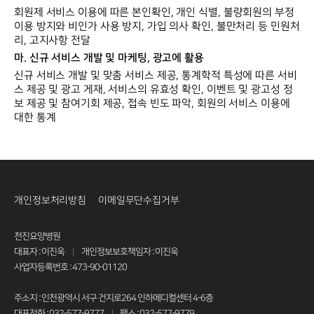
회원제 서비스 이용에 따른 본인확인, 개인 식별, 불량회원의 부정
이용 방지와 비인가 사용 방지, 가입 의사 확인, 불만처리 등 민원처
리, 고지사항 전달
마. 신규 서비스 개발 및 마케팅, 광고에 활용
신규 서비스 개발 및 맞춤 서비스 제공, 통계학적 특성에 따른 서비
스 제공 및 광고 게재, 서비스의 유효성 확인, 이벤트 및 광고성 정
보 제공 및 참여기회 제공, 접속 빈도 파악, 회원의 서비스 이용에
대한 통계
개인정보처리방침
이메일무단수집거부
천진요양병원
대표자 : 이진욱
개인정보보호책임자 : 이진욱
|
사업자등록번호 : 473-90-01120
주소지 : 인천광역시 서구 건지로264 인하메디컬센터 4-6층
대표전화 : 032-577-9777
팩스 : 032-577-9779
|