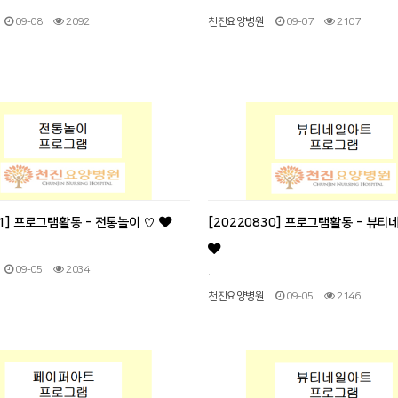
09-08
2092
천진요양병원
09-07
2107
01] 프로그램활동 - 전통놀이 ♡
[20220830] 프로그램활동 - 뷰티
09-05
2034
.
천진요양병원
09-05
2146