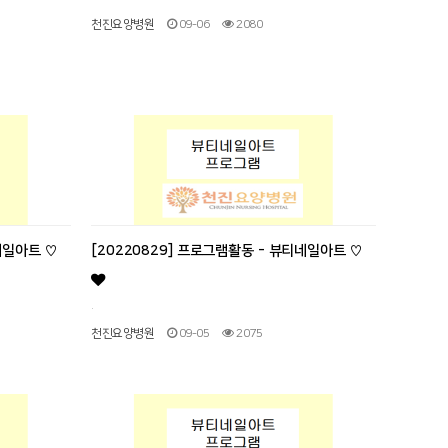
천진요양병원
09-06
2080
네일아트 ♡
[20220829] 프로그램활동 - 뷰티네일아트 ♡
.
천진요양병원
09-05
2075