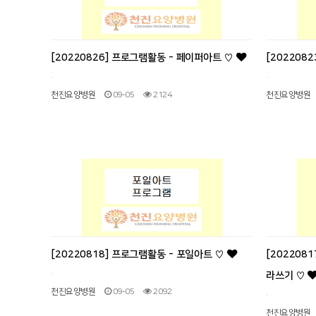
[20220826] 프로그램활동 - 페이퍼아트 ♡
[202208
.
.
천진요양병원
09-05
2124
천진요양병원
[20220818] 프로그램활동 - 포일아트 ♡
[202208
.
라쓰기 ♡
천진요양병원
09-05
2092
.
천진요양병원