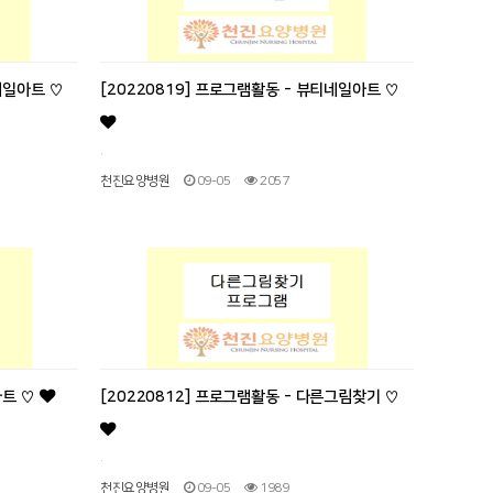
네일아트 ♡
[20220819] 프로그램활동 - 뷰티네일아트 ♡
.
천진요양병원
09-05
2057
아트 ♡
[20220812] 프로그램활동 - 다른그림찾기 ♡
.
천진요양병원
09-05
1989