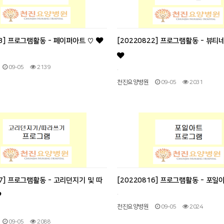
23] 프로그램활동 - 페이퍼아트 ♡
[20220822] 프로그램활동 - 뷰티
09-05
2139
.
천진요양병원
09-05
2031
17] 프로그램활동 - 고리던지기 및 따
[20220816] 프로그램활동 - 포일
.
천진요양병원
09-05
2024
09-05
2088