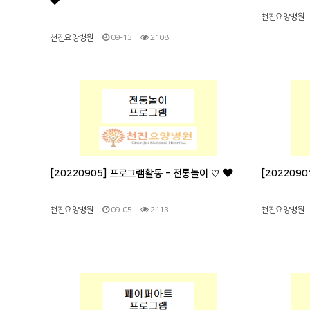
천진요양병원
.
천진요양병원
09-13
2108
[20220905] 프로그램활동 - 전통놀이 ♡
[202209
.
..
천진요양병원
09-05
2113
천진요양병원