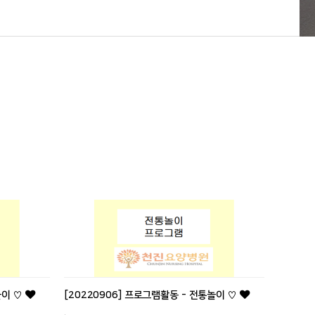
놀이 ♡
[20220906] 프로그램활동 - 전통놀이 ♡
.