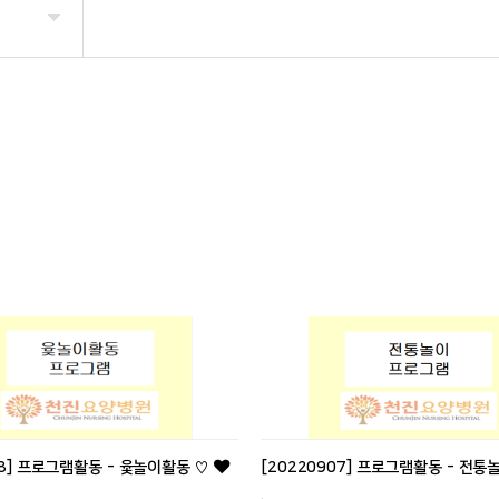
08] 프로그램활동 - 윷놀이활동 ♡
[20220907] 프로그램활동 - 전통
.