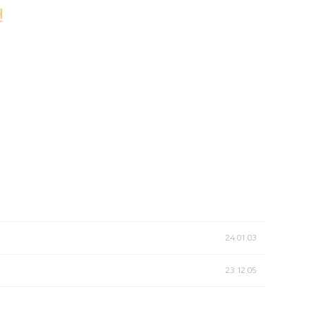
24.01.03
23.12.05