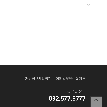
개인정보처리방침
이메일무단수집거부
상담 및 문의
032.577.9777
arrow_upward