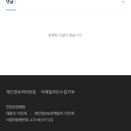
댓글
0
등록된 댓글이 없습니다.
개인정보처리방침
이메일무단수집거부
천진요양병원
대표자 : 이진욱
개인정보보호책임자 : 이진욱
|
사업자등록번호 : 473-90-01120