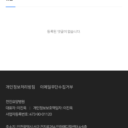
등록된 댓글이 없습니다.
개인정보처리방침
이메일무단수집거부
천진요양병원
대표자 : 이진욱
개인정보보호책임자 : 이진욱
|
사업자등록번호 : 473-90-01120
주소지 : 인천광역시 서구 건지로264 인하메디컬센터 4-6층