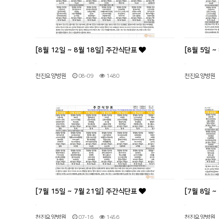
[8월 12일 ~ 8월 18일] 주간식단표
[8월 5일 
.
.
천진요양병원
08-09
1480
천진요양병원
[7월 15일 ~ 7월 21일] 주간식단표
[7월 8일 
.
.
천진요양병원
07-16
1456
천진요양병원