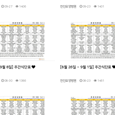
09-27
1406
천진요양병원
09-23
1401
~ 9월 8일] 주간식단표
[8월 26일 ~ 9월 1일] 주간식단표
.
08-30
1386
천진요양병원
08-23
1461