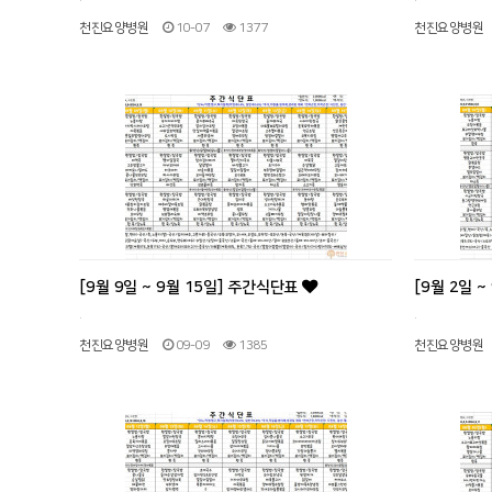
천진요양병원
10-07
1377
천진요양병원
[9월 9일 ~ 9월 15일] 주간식단표
[9월 2일 
.
.
천진요양병원
09-09
1385
천진요양병원