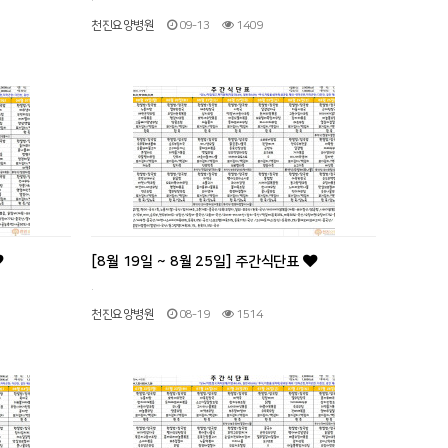
천진요양병원
09-13
1409
[8월 19일 ~ 8월 25일] 주간식단표
.
천진요양병원
08-19
1514