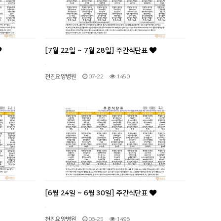
[7월 22일 ~ 7월 28일] 주간식단표
.
천진요양병원
07-22
1450
[6월 24일 ~ 6월 30일] 주간식단표
.
천진요양병원
06-25
1496