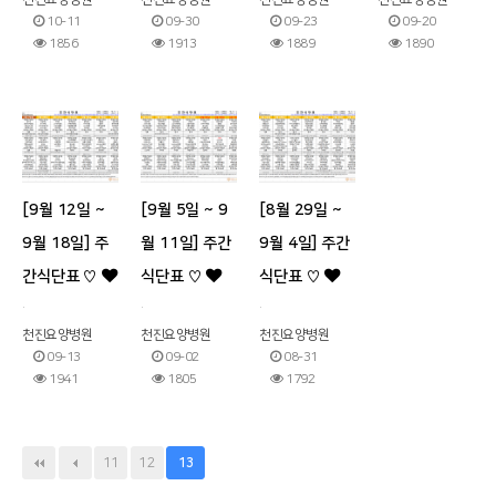
10-11
09-30
09-23
09-20
1856
1913
1889
1890
[9월 12일 ~
[9월 5일 ~ 9
[8월 29일 ~
9월 18일] 주
월 11일] 주간
9월 4일] 주간
간식단표 ♡
식단표 ♡
식단표 ♡
.
.
.
천진요양병원
천진요양병원
천진요양병원
09-13
09-02
08-31
1941
1805
1792
11
12
13