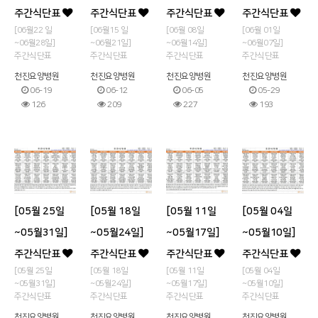
주간식단표
주간식단표
주간식단표
주간식단표
[06월22 일
[06월15 일
[06월 08일
[06월 01일
~06월28일]
~06월21일]
~06월14일]
~06월07일]
주간식단표
주간식단표
주간식단표
주간식단표
천진요양병원
천진요양병원
천진요양병원
천진요양병원
06-19
06-12
06-05
05-29
126
209
227
193
[05월 25일
[05월 18일
[05월 11일
[05월 04일
~05월31일]
~05월24일]
~05월17일]
~05월10일]
주간식단표
주간식단표
주간식단표
주간식단표
[05월 25일
[05월 18일
[05월 11일
[05월 04일
~05월31일]
~05월24일]
~05월17일]
~05월10일]
주간식단표
주간식단표
주간식단표
주간식단표
천진요양병원
천진요양병원
천진요양병원
천진요양병원