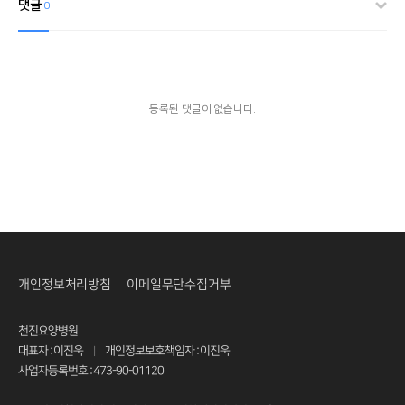
댓글
0
등록된 댓글이 없습니다.
개인정보처리방침
이메일무단수집거부
천진요양병원
대표자 : 이진욱
개인정보보호책임자 : 이진욱
|
사업자등록번호 : 473-90-01120