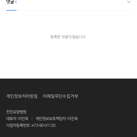
댓글
0
등록된 댓글이 없습니다.
개인정보처리방침
이메일무단수집거부
천진요양병원
대표자 : 이진욱
개인정보보호책임자 : 이진욱
|
사업자등록번호 : 473-90-01120