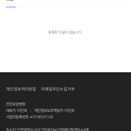
등록된 댓글이 없습니다.
개인정보처리방침
이메일무단수집거부
천진요양병원
대표자 : 이진욱
개인정보보호책임자 : 이진욱
|
사업자등록번호 : 473-90-01120
주소지 : 인천광역시 서구 건지로264 인하메디컬센터 4-6층