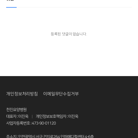
등록된 댓글이 없습니다.
개인정보처리방침
이메일무단수집거부
천진요양병원
대표자 : 이진욱
개인정보보호책임자 : 이진욱
|
사업자등록번호 : 473-90-01120
주소지 : 인천광역시 서구 건지로264 인하메디컬센터 4-6층