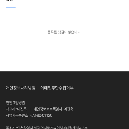
등록된 댓글이 없습니다.
개인정보처리방침
이메일무단수집거부
천진요양병원
대표자 : 이진욱
개인정보보호책임자 : 이진욱
|
사업자등록번호 : 473-90-01120
주소지 : 인천광역시 서구 건지로264 인하메디컬센터 4-6층