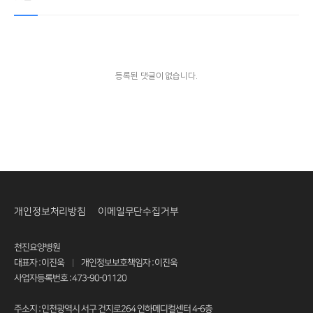
등록된 댓글이 없습니다.
개인정보처리방침
이메일무단수집거부
천진요양병원
대표자 : 이진욱
개인정보보호책임자 : 이진욱
|
사업자등록번호 : 473-90-01120
주소지 : 인천광역시 서구 건지로264 인하메디컬센터 4-6층