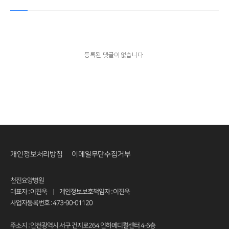
등록된 댓글이 없습니다.
개인정보처리방침
이메일무단수집거부
천진요양병원
대표자 : 이진욱
개인정보보호책임자 : 이진욱
|
사업자등록번호 : 473-90-01120
주소지 : 인천광역시 서구 건지로264 인하메디컬센터 4-6층