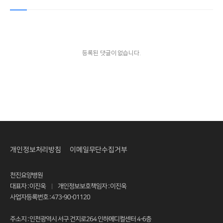
등록된 댓글이 없습니다.
개인정보처리방침
이메일무단수집거부
천진요양병원
대표자 : 이진욱
개인정보보호책임자 : 이진욱
|
사업자등록번호 : 473-90-01120
주소지 : 인천광역시 서구 건지로264 인하메디컬센터 4-6층